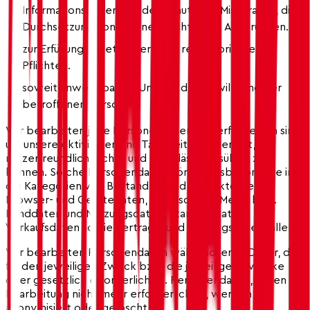
Informationssicherheit, der Schutz vor Missbrauch, die
Durchsetzung von eigenen rechtlichen Ansprüchen.
zur Erfüllung gesetzlicher oder regulatorischer
Pflichten.
soweit anwendbar, im Umfang der Einwilligung der
betroffenen Person.
Wir bearbeiten jene Personendaten, die erforderlich sind,
um unsere Aktivitäten und Tätigkeiten dauerhaft,
nutzerfreundlich, sicher und zuverlässig ausüben zu
können. Solche Personendaten können insbesondere in
die Kategorien von Bestandes- und Kontaktdaten,
Browser- und Gerätedaten, Inhaltsdaten, Meta- bzw.
Randdaten und Nutzungsdaten, Standortdaten,
Verkaufsdaten sowie Vertrags- und Zahlungsdaten fallen.
Wir bearbeiten Personendaten während jener Dauer, die
für den jeweiligen Zweck bzw. die jeweiligen Zwecke
oder gesetzlich erforderlich ist. Personendaten, deren
Bearbeitung nicht mehr erforderlich ist, werden
anonymisiert oder gelöscht.